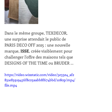
Dans le même groupe, TEXDECOR, 
une surprise attendait le public de 
PARIS DECO OFF 2025 : une nouvelle 
marque, 
ISSE
, créée visiblement pour 
challenger l'offre des maisons tels que 
DESIGNS OF THE TIME ou BRUDER ...
https://video.wixstatic.com/video/5e33e4_af2
831e83919456f8c03aabb8f674bbd/1080p/mp4/
file.mp4