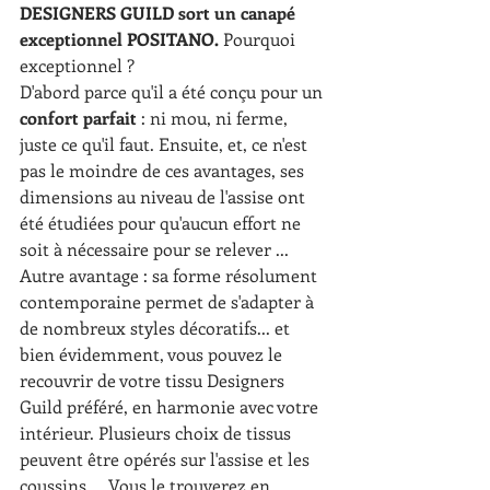
DESIGNERS GUILD sort un canapé 
exceptionnel POSITANO.
 Pourquoi 
exceptionnel ?
D'abord parce qu'il a été conçu pour un 
confort parfait
 : ni mou, ni ferme, 
juste ce qu'il faut. Ensuite, et, ce n'est 
pas le moindre de ces avantages, ses 
dimensions au niveau de l'assise ont 
été étudiées pour qu'aucun effort ne 
soit à nécessaire pour se relever ... 
Autre avantage : sa forme résolument 
contemporaine permet de s'adapter à 
de nombreux styles décoratifs... et 
bien évidemment, vous pouvez le 
recouvrir de votre tissu Designers 
Guild préféré, en harmonie avec votre 
intérieur. Plusieurs choix de tissus 
peuvent être opérés sur l'assise et les 
coussins ... Vous le trouverez en 