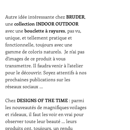
Autre idée intéressante chez 
BRUDER
, 
une 
collection INDOOR OUTDOOR
avec une 
bouclette à rayures
, pas vu, 
unique, et tellement pratique et 
fonctionnelle, toujours avec une 
gamme de coloris naturels.  Je n'ai pas 
d'images de ce produit à vous 
transmettre. Il faudra venir à l'atelier 
pour le découvrir. Soyez attentifs à nos 
prochaines publications sur les 
réseaux sociaux ...
Chez 
DESIGNS OF THE TIME
 : parmi 
les nouveautés de magnifiques voilages 
et rideaux, il faut les voir en vrai pour 
observer toute leur beauté ... leurs 
produits ont, toujours, un rendu 